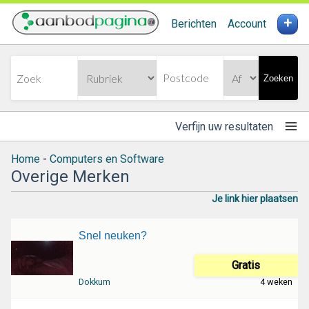
+
Berichten
Account
Zoeken
Verfijn uw resultaten
Home
-
Computers en Software
Overige Merken
Je link hier plaatsen
Snel neuken?
Gratis
Dokkum
4 weken