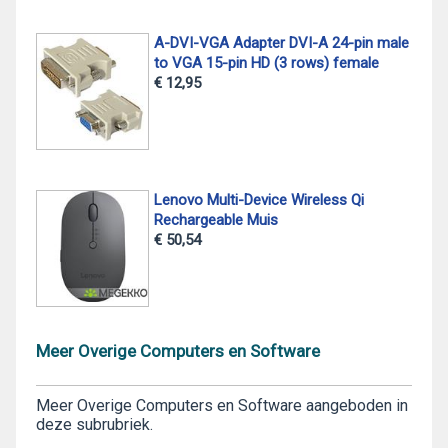
A-DVI-VGA Adapter DVI-A 24-pin male
to VGA 15-pin HD (3 rows) female
€ 12,95
Lenovo Multi-Device Wireless Qi
Rechargeable Muis
€ 50,54
Meer Overige Computers en Software
Meer Overige Computers en Software aangeboden in
deze subrubriek.