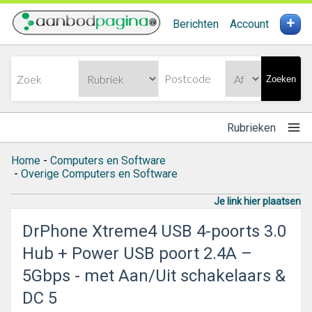
+
Berichten
Account
Zoeken
Rubrieken
Home
-
Computers en Software
-
Overige Computers en Software
Je link hier plaatsen
DrPhone Xtreme4 USB 4-poorts 3.0
Hub + Power USB poort 2.4A –
5Gbps - met Aan/Uit schakelaars &
DC 5