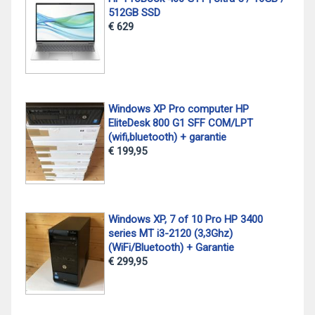
512GB SSD
€ 629
Windows XP Pro computer HP
EliteDesk 800 G1 SFF COM/LPT
(wifi,bluetooth) + garantie
€ 199,95
Windows XP, 7 of 10 Pro HP 3400
series MT i3-2120 (3,3Ghz)
(WiFi/Bluetooth) + Garantie
€ 299,95