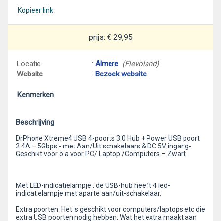
Kopieer link
prijs: € 29,95
Locatie
:
Almere
(Flevoland)
Website
:
Bezoek website
Kenmerken
Beschrijving
DrPhone Xtreme4 USB 4-poorts 3.0 Hub + Power USB poort
2.4A – 5Gbps - met Aan/Uit schakelaars & DC 5V ingang-
Geschikt voor o.a voor PC/ Laptop /Computers – Zwart
Met LED-indicatielampje : de USB-hub heeft 4 led-
indicatielampje met aparte aan/uit-schakelaar.
Extra poorten: Het is geschikt voor computers/laptops etc die
extra USB poorten nodig hebben. Wat het extra maakt aan