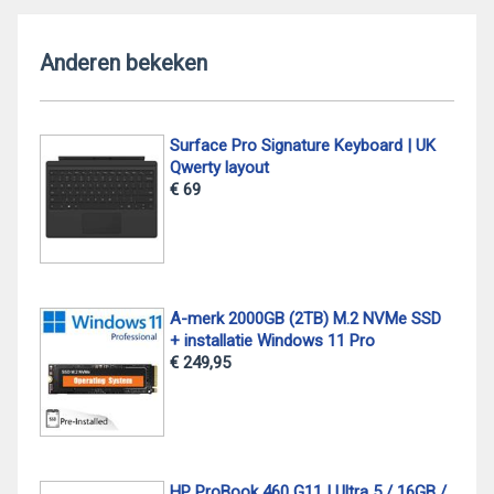
Anderen bekeken
Surface Pro Signature Keyboard | UK
Qwerty layout
€ 69
A-merk 2000GB (2TB) M.2 NVMe SSD
+ installatie Windows 11 Pro
€ 249,95
HP ProBook 460 G11 | Ultra 5 / 16GB /