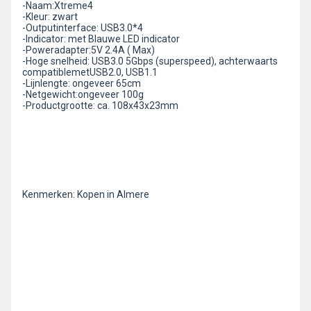
-Naam:Xtreme4
-Kleur: zwart
-Outputinterface: USB3.0*4
-Indicator: met Blauwe LED indicator
-Poweradapter:5V 2.4A ( Max)
-Hoge snelheid: USB3.0 5Gbps (superspeed), achterwaarts
compatiblemetUSB2.0, USB1.1
-Lijnlengte: ongeveer 65cm
-Netgewicht:ongeveer 100g
-Productgrootte: ca. 108x43x23mm
Kenmerken: Kopen in Almere