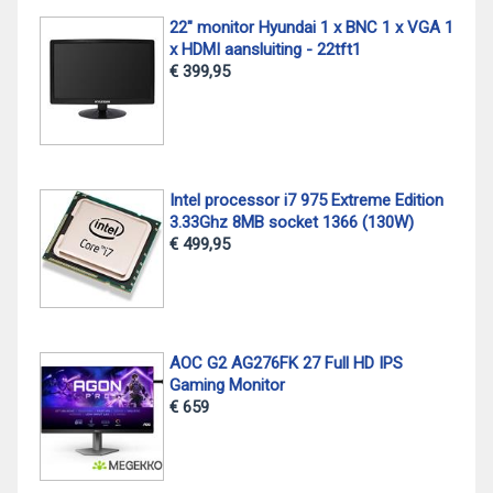
22" monitor Hyundai 1 x BNC 1 x VGA 1
x HDMI aansluiting - 22tft1
€ 399,95
Intel processor i7 975 Extreme Edition
3.33Ghz 8MB socket 1366 (130W)
€ 499,95
AOC G2 AG276FK 27 Full HD IPS
Gaming Monitor
€ 659