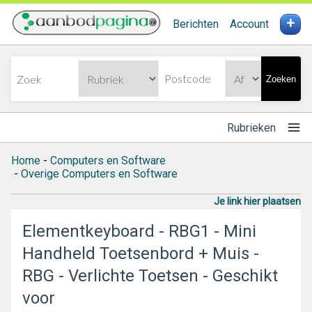
+
Berichten
Account
Zoeken
Rubrieken
Home
-
Computers en Software
-
Overige Computers en Software
Je link hier plaatsen
Elementkeyboard - RBG1 - Mini
Handheld Toetsenbord + Muis -
RBG - Verlichte Toetsen - Geschikt
voor