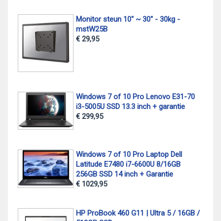
Monitor steun 10'' ~ 30'' - 30kg -
mstW25B
€ 29,95
Windows 7 of 10 Pro Lenovo E31-70
i3-5005U SSD 13.3 inch + garantie
€ 299,95
Windows 7 of 10 Pro Laptop Dell
Latitude E7480 i7-6600U 8/16GB
256GB SSD 14 inch + Garantie
€ 1029,95
HP ProBook 460 G11 | Ultra 5 / 16GB /