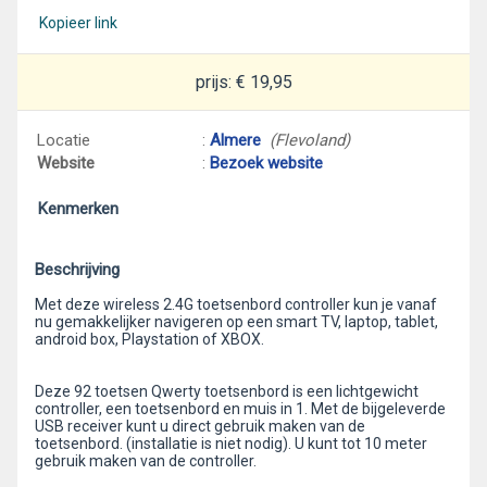
Kopieer link
prijs: € 19,95
Locatie
:
Almere
(Flevoland)
Website
:
Bezoek website
Kenmerken
Beschrijving
Met deze wireless 2.4G toetsenbord controller kun je vanaf
nu gemakkelijker navigeren op een smart TV, laptop, tablet,
android box, Playstation of XBOX.
Deze 92 toetsen Qwerty toetsenbord is een lichtgewicht
controller, een toetsenbord en muis in 1. Met de bijgeleverde
USB receiver kunt u direct gebruik maken van de
toetsenbord. (installatie is niet nodig). U kunt tot 10 meter
gebruik maken van de controller.