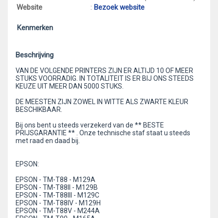
Website
:
Bezoek website
Kenmerken
Beschrijving
VAN DE VOLGENDE PRINTERS ZIJN ER ALTIJD 10 OF MEER
STUKS VOORRADIG. IN TOTALITEIT IS ER BIJ ONS STEEDS
KEUZE UIT MEER DAN 5000 STUKS.
DE MEESTEN ZIJN ZOWEL IN WITTE ALS ZWARTE KLEUR
BESCHIKBAAR.
Bij ons bent u steeds verzekerd van de ** BESTE
PRIJSGARANTIE ** . Onze technische staf staat u steeds
met raad en daad bij.
EPSON:
EPSON - TM-T88 - M129A
EPSON - TM-T88II - M129B
EPSON - TM-T88III - M129C
EPSON - TM-T88IV - M129H
EPSON - TM-T88V - M244A