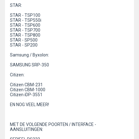
STAR:
STAR - TSP100
STAR - TSP550i
STAR - TSP600
STAR - TSP700
STAR - TSP800
STAR - SP500
STAR - SP200
Samsung / Byxolon:
SAMSUNG SRP-350
Citizen:
Citizen CBM-231
Citizen CBM-1000
Citizen iDP-3551
EN NOG VEEL MEER!
MET DE VOLGENDE POORTEN / INTERFACE -
AANSLUITINGEN: