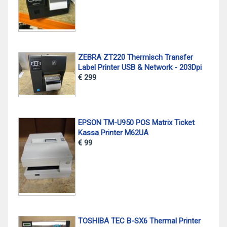
ZEBRA ZT220 Thermisch Transfer
Label Printer USB & Network - 203Dpi
€ 299
EPSON TM-U950 POS Matrix Ticket
Kassa Printer M62UA
€ 99
TOSHIBA TEC B-SX6 Thermal Printer