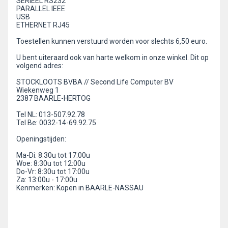
SERIEEL RS232
PARALLEL IEEE
USB
ETHERNET RJ45
Toestellen kunnen verstuurd worden voor slechts 6,50 euro.
U bent uiteraard ook van harte welkom in onze winkel. Dit op
volgend adres:
STOCKLOOTS BVBA // Second Life Computer BV
Wiekenweg 1
2387 BAARLE-HERTOG
Tel NL: 013-507.92.78
Tel Be: 0032-14-69.92.75
Openingstijden:
Ma-Di: 8:30u tot 17:00u
Woe: 8:30u tot 12:00u
Do-Vr: 8:30u tot 17:00u
Za: 13:00u - 17:00u
Kenmerken: Kopen in BAARLE-NASSAU