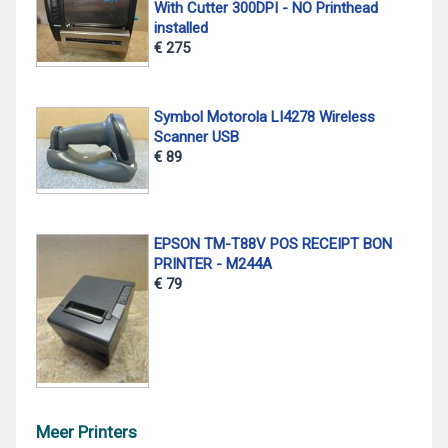
With Cutter 300DPI - NO Printhead
installed
€ 275
Symbol Motorola LI4278 Wireless
Scanner USB
€ 89
EPSON TM-T88V POS RECEIPT BON
PRINTER - M244A
€ 79
Meer Printers