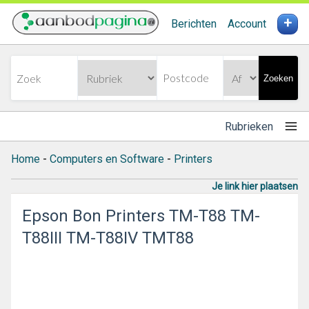
+
Berichten
Account
Zoeken
Rubrieken
Home
-
Computers en Software
-
Printers
Je link hier plaatsen
Epson Bon Printers TM-T88 TM-
T88III TM-T88IV TMT88