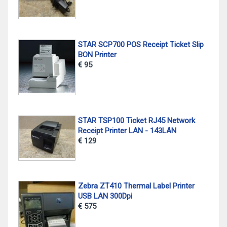
STAR SCP700 POS Receipt Ticket Slip
BON Printer
€ 95
STAR TSP100 Ticket RJ45 Network
Receipt Printer LAN - 143LAN
€ 129
Zebra ZT410 Thermal Label Printer
USB LAN 300Dpi
€ 575