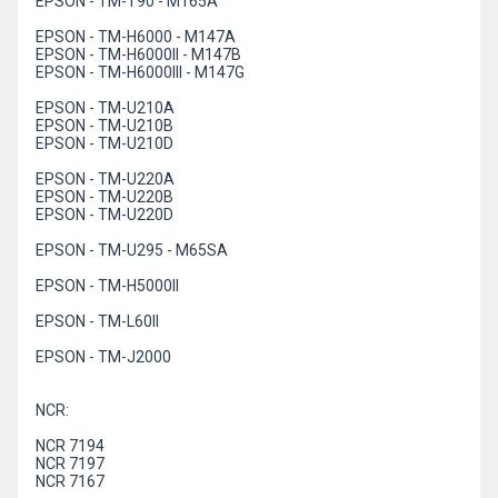
EPSON - TM-T90 - M165A
EPSON - TM-H6000 - M147A
EPSON - TM-H6000II - M147B
EPSON - TM-H6000III - M147G
EPSON - TM-U210A
EPSON - TM-U210B
EPSON - TM-U210D
EPSON - TM-U220A
EPSON - TM-U220B
EPSON - TM-U220D
EPSON - TM-U295 - M65SA
EPSON - TM-H5000II
EPSON - TM-L60II
EPSON - TM-J2000
NCR:
NCR 7194
NCR 7197
NCR 7167