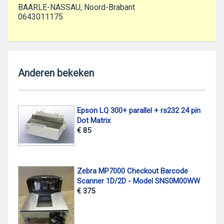
BAARLE-NASSAU, Noord-Brabant
0643011175
Anderen bekeken
Epson LQ 300+ parallel + rs232 24 pin
Dot Matrix
€ 85
Zebra MP7000 Checkout Barcode
Scanner 1D/2D - Model SNS0M00WW
€ 375