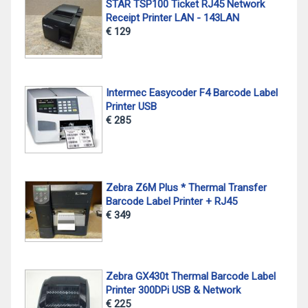
STAR TSP100 Ticket RJ45 Network
Receipt Printer LAN - 143LAN
€ 129
Intermec Easycoder F4 Barcode Label
Printer USB
€ 285
Zebra Z6M Plus * Thermal Transfer
Barcode Label Printer + RJ45
€ 349
Zebra GX430t Thermal Barcode Label
Printer 300DPi USB & Network
€ 225