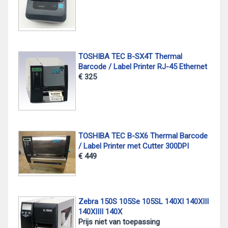
TOSHIBA TEC B-SX4T Thermal
Barcode / Label Printer RJ-45 Ethernet
€ 325
TOSHIBA TEC B-SX6 Thermal Barcode
/ Label Printer met Cutter 300DPI
€ 449
Zebra 150S 105Se 105SL 140XI 140XIII
140XIIII 140X
Prijs niet van toepassing