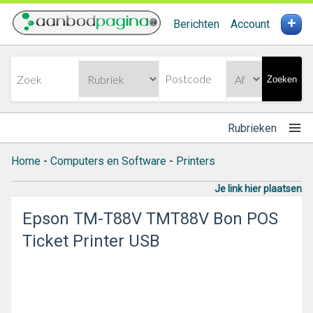
+
Berichten
Account
Zoeken
Rubrieken
Home
-
Computers en Software
-
Printers
Je link hier plaatsen
Epson TM-T88V TMT88V Bon POS
Ticket Printer USB