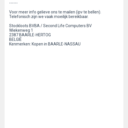
------
Voor meer info gelieve ons te mailen (ipv te bellen).
Telefonisch zijn we vaak moeilijk bereikbaar.
Stockloots BVBA / Second Life Computers BV
Wiekenweg 1
2387 BAARLE-HERTOG
BELGIË
Kenmerken: Kopen in BAARLE-NASSAU