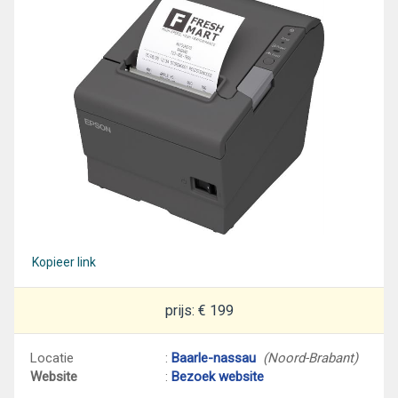
Kopieer link
prijs: € 199
Locatie
:
Baarle-nassau
(Noord-Brabant)
Website
:
Bezoek website