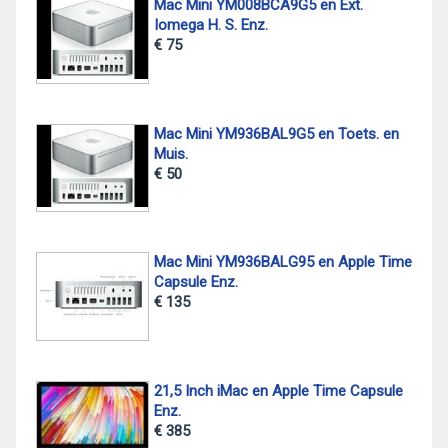
Mac Mini YM008BCA9G5 en Ext.
Iomega H. S. Enz.
€ 75
Mac Mini YM936BAL9G5 en Toets. en
Muis.
€ 50
Mac Mini YM936BALG95 en Apple Time
Capsule Enz.
€ 135
21,5 Inch iMac en Apple Time Capsule
Enz.
€ 385