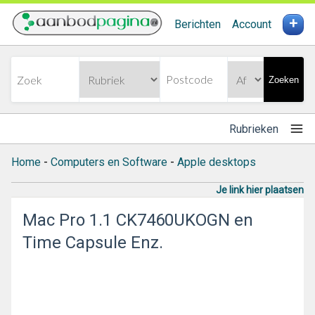
+
Berichten
Account
Zoeken
Rubrieken
Home
-
Computers en Software
-
Apple desktops
Je link hier plaatsen
Mac Pro 1.1 CK7460UKOGN en
Time Capsule Enz.