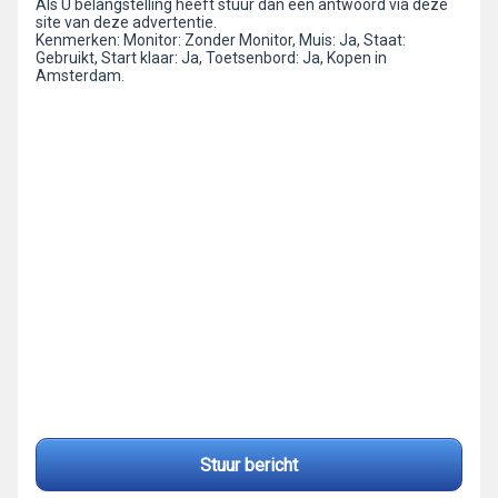
Als U belangstelling heeft stuur dan een antwoord via deze
site van deze advertentie.
Kenmerken: Monitor: Zonder Monitor, Muis: Ja, Staat:
Gebruikt, Start klaar: Ja, Toetsenbord: Ja, Kopen in
Amsterdam.
Stuur bericht