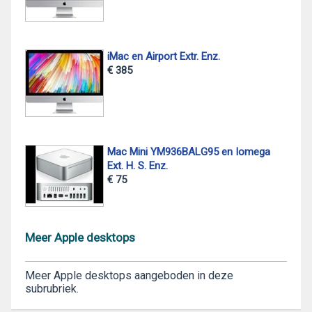
iMac en Airport Extr. Enz.
€ 385
Mac Mini YM936BALG95 en Iomega
Ext. H. S. Enz.
€ 75
Meer Apple desktops
Meer Apple desktops aangeboden in deze
subrubriek.