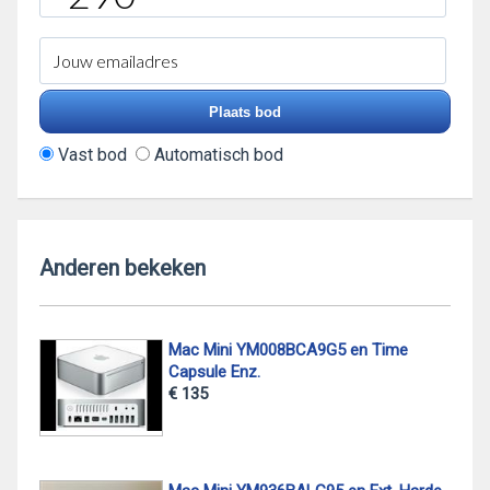
Vast bod
Automatisch bod
Anderen bekeken
Mac Mini YM008BCA9G5 en Time
Capsule Enz.
€ 135