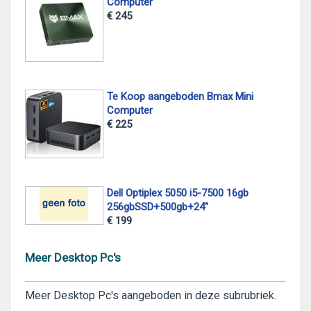
Computer
€ 245
Te Koop aangeboden Bmax Mini
Computer
€ 225
Dell Optiplex 5050 i5-7500 16gb
256gbSSD+500gb+24"
€ 199
Meer Desktop Pc's
Meer Desktop Pc's aangeboden in deze subrubriek.