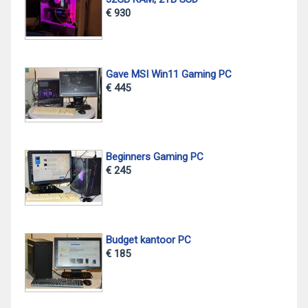
€ 930
Gave MSI Win11 Gaming PC
€ 445
Beginners Gaming PC
€ 245
Budget kantoor PC
€ 185