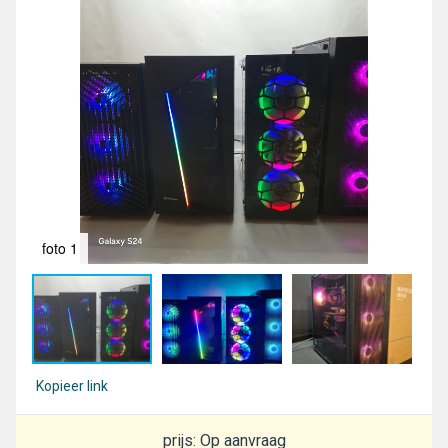
foto 1
fot
Kopieer link
prijs: Op aanvraag