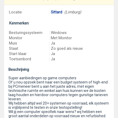
Locatie
:
Sittard
(Limburg)
Kenmerken
Besturingssysteem
: Windows
Monitor
: Met Monitor
Muis
: Ja
Staat
: Zo goed als nieuw
Start klaar
: Ja
Toetsenbord
: Ja
Beschrijving
Super aanbiedingen op game computers
Of u nou opzoek bent naar een budget systeem of high-end
bij PCmeneer bent u aan het juiste adres, met eigen
technische ruimte en winkel aan huis kunnen we de kosten
laag houden en hierdoor computers tegen gunstige tarieven
leveren.
Wij hebben altijd wel 20+ systemen op voorraad, elk systeem
is vrijblijvend te testen in onze testopstelling!
Wil jij een computer specifiek naar wens? wij hebben een
groot aantal onderdelen op voorraad nieuw en refurbished.