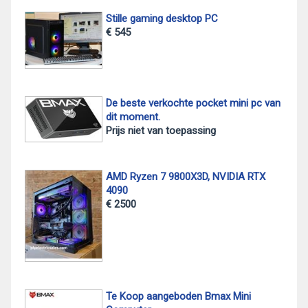
Stille gaming desktop PC
€ 545
De beste verkochte pocket mini pc van
dit moment.
Prijs niet van toepassing
AMD Ryzen 7 9800X3D, NVIDIA RTX
4090
€ 2500
Te Koop aangeboden Bmax Mini