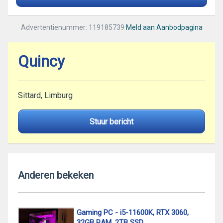
Advertentienummer: 119185739
Meld aan Aanbodpagina
Quincy
Sittard, Limburg
Stuur bericht
Anderen bekeken
Gaming PC - i5-11600K, RTX 3060,
32GB RAM, 2TB SSD