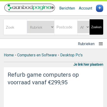
+
Berichten
Account
Zoeken
Rubrieken
Home
-
Computers en Software
-
Desktop Pc's
Je link hier plaatsen
Refurb game computers op
voorraad vanaf €299,95