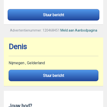
Stuur bericht
Advertentienummer: 120468451
Meld aan Aanbodpagina
Denis
Nijmegen , Gelderland
Stuur bericht
Jouw bod?