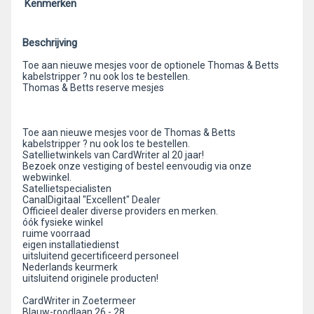
Kenmerken
Beschrijving
Toe aan nieuwe mesjes voor de optionele Thomas & Betts
kabelstripper ? nu ook los te bestellen.
Thomas & Betts reserve mesjes
Toe aan nieuwe mesjes voor de Thomas & Betts
kabelstripper ? nu ook los te bestellen.
Satellietwinkels van CardWriter al 20 jaar!
Bezoek onze vestiging of bestel eenvoudig via onze
webwinkel.
Satellietspecialisten
CanalDigitaal "Excellent" Dealer
Officieel dealer diverse providers en merken.
óók fysieke winkel
ruime voorraad
eigen installatiedienst
uitsluitend gecertificeerd personeel
Nederlands keurmerk
uitsluitend originele producten!
CardWriter in Zoetermeer
Blauw-roodlaan 26 - 28