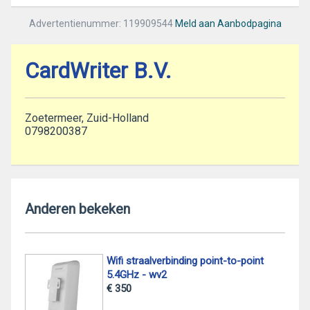
Advertentienummer: 119909544
Meld aan Aanbodpagina
CardWriter B.V.
Zoetermeer, Zuid-Holland
0798200387
Anderen bekeken
Wifi straalverbinding point-to-point
5.4GHz - wv2
€ 350