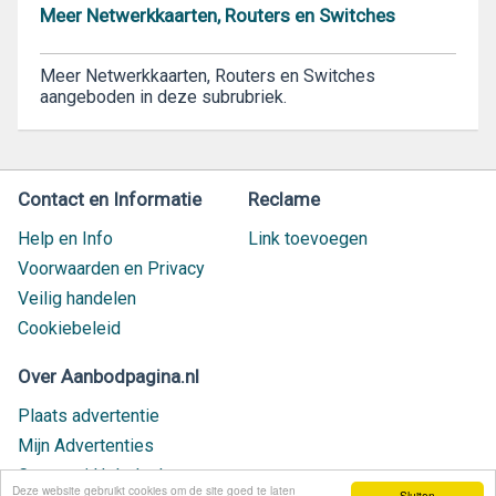
Meer Netwerkkaarten, Routers en Switches
Meer Netwerkkaarten, Routers en Switches
aangeboden in deze subrubriek.
Contact en Informatie
Reclame
Help en Info
Link toevoegen
Voorwaarden en Privacy
Veilig handelen
Cookiebeleid
Over Aanbodpagina.nl
Plaats advertentie
Mijn Advertenties
Contact / Helpdesk
Deze website gebruikt cookies om de site goed te laten
Sluiten