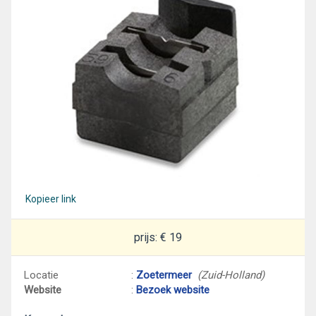
Kopieer link
prijs: € 19
Locatie
:
Zoetermeer
(Zuid-Holland)
Website
:
Bezoek website