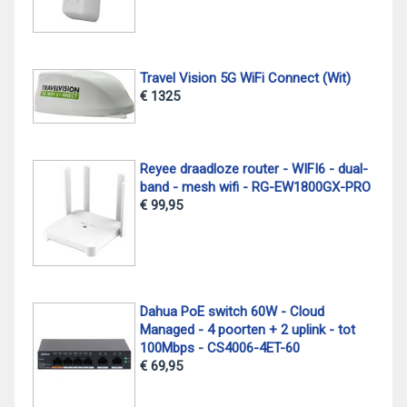
Travel Vision 5G WiFi Connect (Wit)
€ 1325
Reyee draadloze router - WIFI6 - dual-
band - mesh wifi - RG-EW1800GX-PRO
€ 99,95
Dahua PoE switch 60W - Cloud
Managed - 4 poorten + 2 uplink - tot
100Mbps - CS4006-4ET-60
€ 69,95