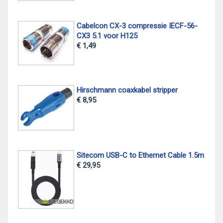
Cabelcon CX-3 compressie IECF-56-
CX3 5.1 voor H125
€ 1,49
Hirschmann coaxkabel stripper
€ 8,95
Sitecom USB-C to Ethernet Cable 1.5m
€ 29,95