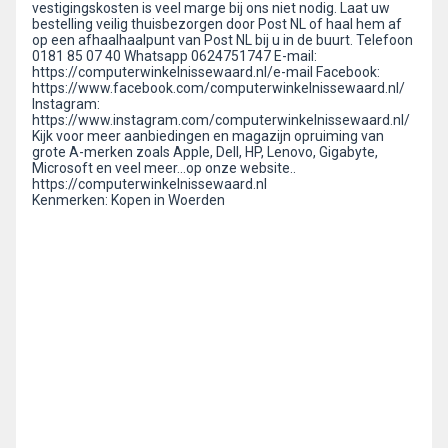
vestigingskosten is veel marge bij ons niet nodig. Laat uw
bestelling veilig thuisbezorgen door Post NL of haal hem af
op een afhaalhaalpunt van Post NL bij u in de buurt. Telefoon
0181 85 07 40 Whatsapp 0624751747 E-mail:
https://computerwinkelnissewaard.nl/e-mail Facebook:
https://www.facebook.com/computerwinkelnissewaard.nl/
Instagram:
https://www.instagram.com/computerwinkelnissewaard.nl/
Kijk voor meer aanbiedingen en magazijn opruiming van
grote A-merken zoals Apple, Dell, HP, Lenovo, Gigabyte,
Microsoft en veel meer...op onze website..
https://computerwinkelnissewaard.nl
Kenmerken: Kopen in Woerden