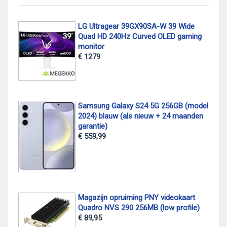
LG Ultragear 39GX90SA-W 39 Wide
Quad HD 240Hz Curved OLED gaming
monitor
€ 1279
Samsung Galaxy S24 5G 256GB (model
2024) blauw (als nieuw + 24 maanden
garantie)
€ 559,99
Magazijn opruiming PNY videokaart
Quadro NVS 290 256MB (low profile)
€ 89,95