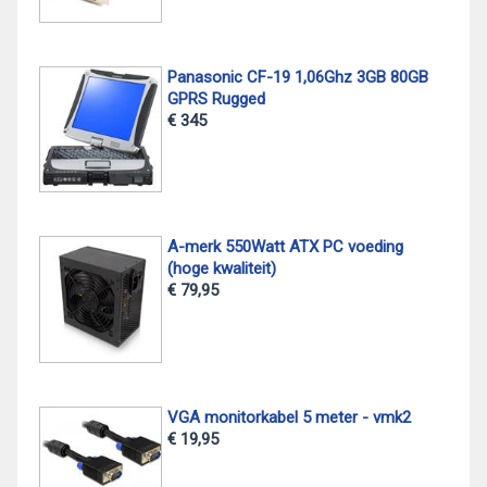
Panasonic CF-19 1,06Ghz 3GB 80GB
GPRS Rugged
€ 345
A-merk 550Watt ATX PC voeding
(hoge kwaliteit)
€ 79,95
VGA monitorkabel 5 meter - vmk2
€ 19,95