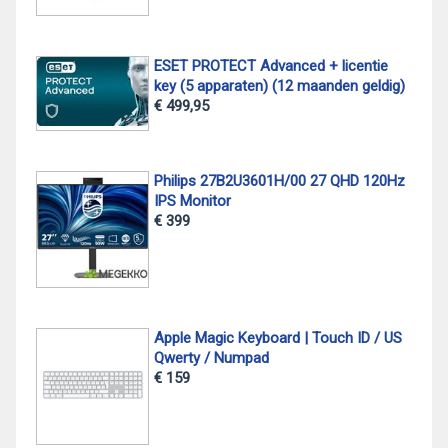
ESET PROTECT Advanced + licentie
key (5 apparaten) (12 maanden geldig)
€ 499,95
Philips 27B2U3601H/00 27 QHD 120Hz
IPS Monitor
€ 399
Apple Magic Keyboard | Touch ID / US
Qwerty / Numpad
€ 159