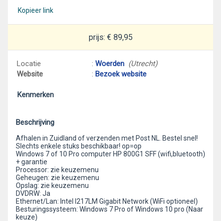
Kopieer link
prijs: € 89,95
Locatie
:
Woerden
(Utrecht)
Website
:
Bezoek website
Kenmerken
Beschrijving
Afhalen in Zuidland of verzenden met Post NL. Bestel snel!
Slechts enkele stuks beschikbaar! op=op
Windows 7 of 10 Pro computer HP 800G1 SFF (wifi,bluetooth)
+ garantie
Processor: zie keuzemenu
Geheugen: zie keuzemenu
Opslag: zie keuzemenu
DVDRW: Ja
Ethernet/Lan: Intel I217LM Gigabit Network (WiFi optioneel)
Besturingssysteem: Windows 7 Pro of Windows 10 pro (Naar
keuze)