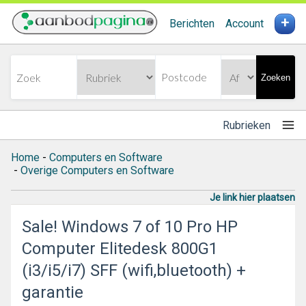
+
Berichten
Account
Zoeken
Rubrieken
Home
-
Computers en Software
-
Overige Computers en Software
Je link hier plaatsen
Sale! Windows 7 of 10 Pro HP
Computer Elitedesk 800G1
(i3/i5/i7) SFF (wifi,bluetooth) +
garantie